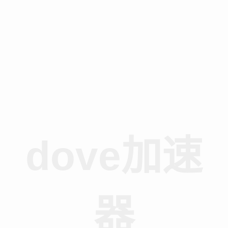
dove加速
器